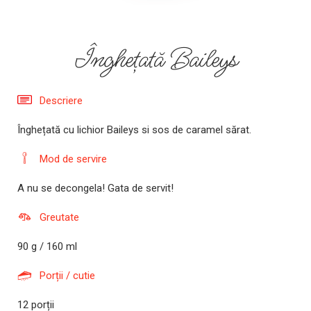
Înghețată Baileys
Descriere
Înghețată cu lichior Baileys si sos de caramel sărat.
Mod de servire
A nu se decongela! Gata de servit!
Greutate
90 g / 160 ml
Porții / cutie
12 porții